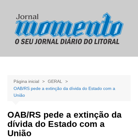
Ir
para
o
conteúdo
Página inicial
GERAL
OAB/RS pede a extinção da dívida do Estado com a
União
OAB/RS pede a extinção da
dívida do Estado com a
União