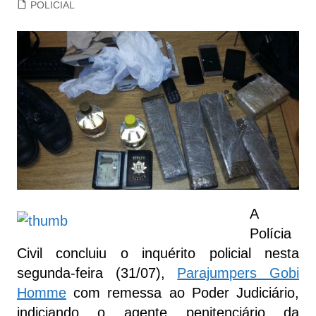
POLICIAL
A
Polícia
Civil concluiu o inquérito policial nesta
segunda-feira (31/07),
Parajumpers Gobi
Homme
com remessa ao Poder Judiciário,
indiciando o agente penitenciário da