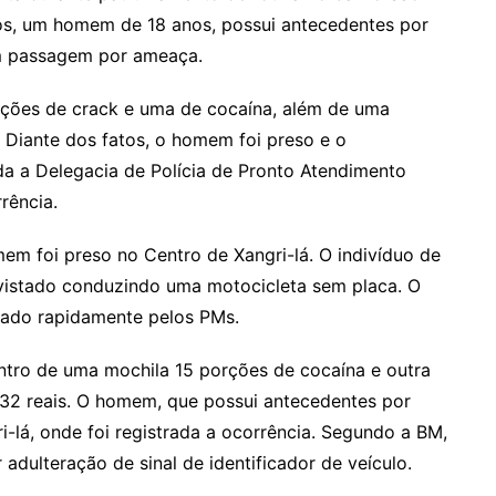
os, um homem de 18 anos, possui antecedentes por
tem passagem por ameaça.
ções de crack e uma de cocaína, além de uma
s. Diante dos fatos, o homem foi preso e o
da a Delegacia de Polícia de Pronto Atendimento
rência.
mem foi preso no Centro de Xangri-lá. O indivíduo de
 avistado conduzindo uma motocicleta sem placa. O
rado rapidamente pelos PMs.
tro de uma mochila 15 porções de cocaína e outra
232 reais. O homem, que possui antecedentes por
i-lá, onde foi registrada a ocorrência. Segundo a BM,
 adulteração de sinal de identificador de veículo.