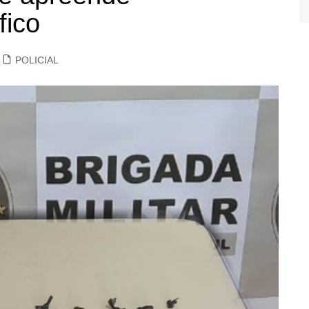
fico
POLICIAL