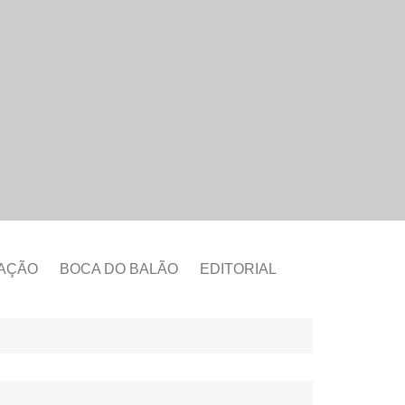
CAÇÃO
BOCA DO BALÃO
EDITORIAL