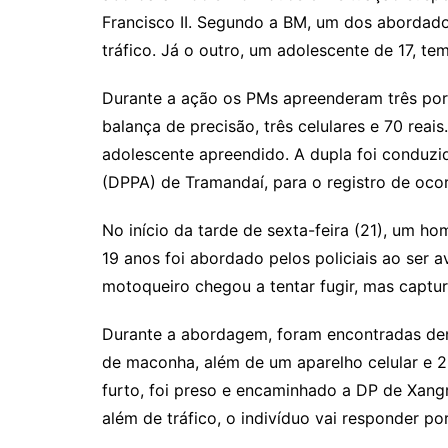
Francisco II. Segundo a BM, um dos abordad
tráfico. Já o outro, um adolescente de 17, 
Durante a ação os PMs apreenderam três por
balança de precisão, três celulares e 70 reai
adolescente apreendido. A dupla foi conduzi
(DPPA) de Tramandaí, para o registro de ocor
No início da tarde de sexta-feira (21), um ho
19 anos foi abordado pelos policiais ao ser
motoqueiro chegou a tentar fugir, mas captu
Durante a abordagem, foram encontradas den
de maconha, além de um aparelho celular e 
furto, foi preso e encaminhado a DP de Xangr
além de tráfico, o indivíduo vai responder por