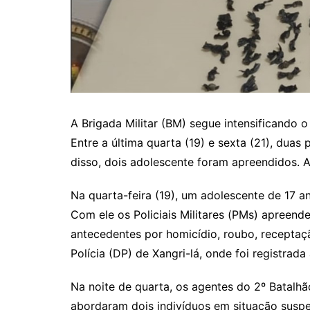
A Brigada Militar (BM) segue intensificando 
Entre a última quarta (19) e sexta (21), duas
disso, dois adolescente foram apreendidos. 
Na quarta-feira (19), um adolescente de 17 an
Com ele os Policiais Militares (PMs) apreend
antecedentes por homicídio, roubo, receptaçã
Polícia (DP) de Xangri-lá, onde foi registrada
Na noite de quarta, os agentes do 2º Batalhã
abordaram dois indivíduos em situação suspe