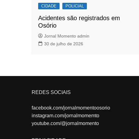
CIDADE
POLICIAL
Acidentes são registrados em
Osório
Jornal Momento admin
30 de julho de 2026
REDES SOCIAIS
facebook.com/jornalmomentoosorio
instagram.com/jornalmomemto
youtube.com/@jornalmomento