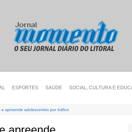
AL
ESPORTES
SAÚDE
SOCIAL, CULTURA E EDU
 apreende adolescentes por tráfico
e apreende