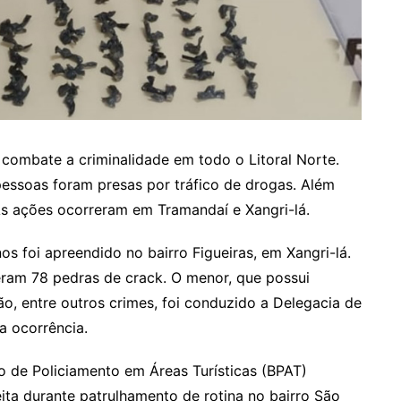
o combate a criminalidade em todo o Litoral Norte.
 pessoas foram presas por tráfico de drogas. Além
As ações ocorreram em Tramandaí e Xangri-lá.
os foi apreendido no bairro Figueiras, em Xangri-lá.
eram 78 pedras de crack. O menor, que possui
o, entre outros crimes, foi conduzido a Delegacia de
 a ocorrência.
o de Policiamento em Áreas Turísticas (BPAT)
ita durante patrulhamento de rotina no bairro São