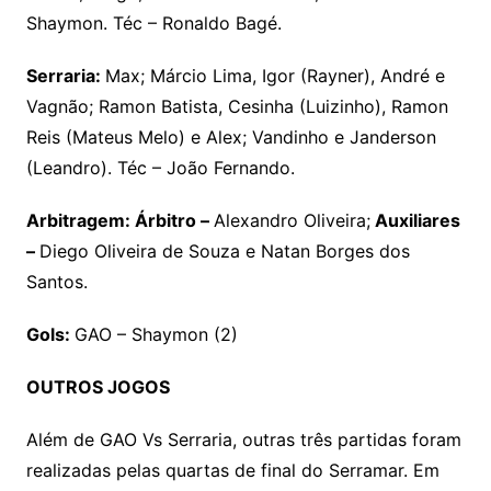
Shaymon. Téc – Ronaldo Bagé.
Serraria:
Max; Márcio Lima, Igor (Rayner), André e
Vagnão; Ramon Batista, Cesinha (Luizinho), Ramon
Reis (Mateus Melo) e Alex; Vandinho e Janderson
(Leandro). Téc – João Fernando.
Arbitragem: Árbitro –
Alexandro Oliveira;
Auxiliares
–
Diego Oliveira de Souza e Natan Borges dos
Santos.
Gols:
GAO – Shaymon (2)
OUTROS JOGOS
Além de GAO Vs Serraria, outras três partidas foram
realizadas pelas quartas de final do Serramar. Em