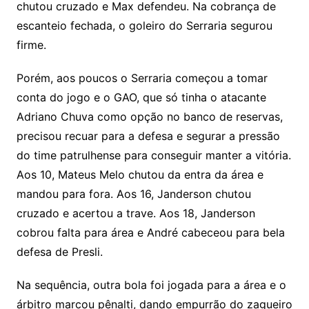
chutou cruzado e Max defendeu. Na cobrança de
escanteio fechada, o goleiro do Serraria segurou
firme.
Porém, aos poucos o Serraria começou a tomar
conta do jogo e o GAO, que só tinha o atacante
Adriano Chuva como opção no banco de reservas,
precisou recuar para a defesa e segurar a pressão
do time patrulhense para conseguir manter a vitória.
Aos 10, Mateus Melo chutou da entra da área e
mandou para fora. Aos 16, Janderson chutou
cruzado e acertou a trave. Aos 18, Janderson
cobrou falta para área e André cabeceou para bela
defesa de Presli.
Na sequência, outra bola foi jogada para a área e o
árbitro marcou pênalti, dando empurrão do zagueiro