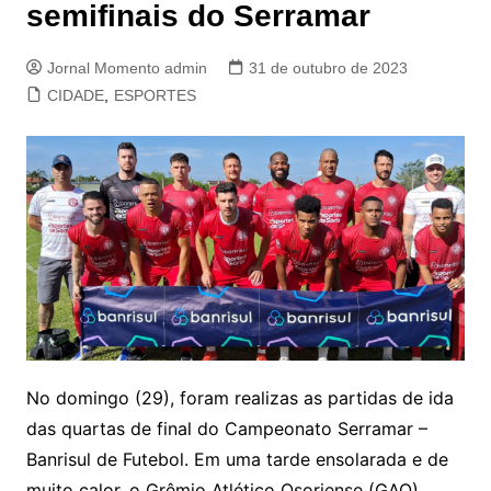
semifinais do Serramar
Jornal Momento admin
31 de outubro de 2023
CIDADE
,
ESPORTES
No domingo (29), foram realizas as partidas de ida
das quartas de final do Campeonato Serramar –
Banrisul de Futebol. Em uma tarde ensolarada e de
muito calor, o Grêmio Atlético Osoriense (GAO)