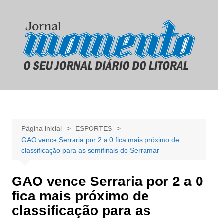
Ir
para
o
conteúdo
Página inicial
ESPORTES
GAO vence Serraria por 2 a 0 fica mais próximo de
classificação para as semifinais do Serramar
GAO vence Serraria por 2 a 0
fica mais próximo de
classificação para as