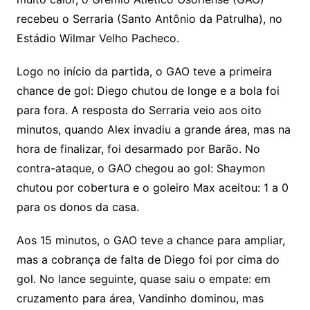
recebeu o Serraria (Santo Antônio da Patrulha), no
Estádio Wilmar Velho Pacheco.
Logo no início da partida, o GAO teve a primeira
chance de gol: Diego chutou de longe e a bola foi
para fora. A resposta do Serraria veio aos oito
minutos, quando Alex invadiu a grande área, mas na
hora de finalizar, foi desarmado por Barão. No
contra-ataque, o GAO chegou ao gol: Shaymon
chutou por cobertura e o goleiro Max aceitou: 1 a 0
para os donos da casa.
Aos 15 minutos, o GAO teve a chance para ampliar,
mas a cobrança de falta de Diego foi por cima do
gol. No lance seguinte, quase saiu o empate: em
cruzamento para área, Vandinho dominou, mas