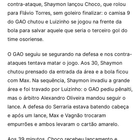
contra-ataque, Shaymon lançou Choco, que rolou
para Flávio Torres, sem goleiro finalizar: o camisa 9
do GAO chutou e Luizinho se jogou na frente da
bola para salvar aquele que seria o terceiro gol do
time osoriense.
O GAO seguiu se segurando na defesa e nos contra-
ataques tentava matar o jogo. Aos 30, Shaymon
chutou prensado da entrada da área e a bola ficou
com Max. Na sequência, Shaymon invadiu a grande
área e foi travado por Luizinho: o GAO pediu pênalti,
mas o árbitro Alexandro Oliveira mandou seguir o
lance. A defesa do Serraria estava batendo cabeça
e após um lance, Max e Vagnão trocaram
empurrões e ambos levaram o cartão amarelo.
Aos 39 minutos, Choco recebeu lançamento e