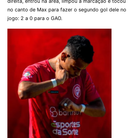
direita, entrou na área, limpou a marcação e tocou
no canto de Max para fazer o segundo gol dele no
jogo: 2 a 0 para o GAO.