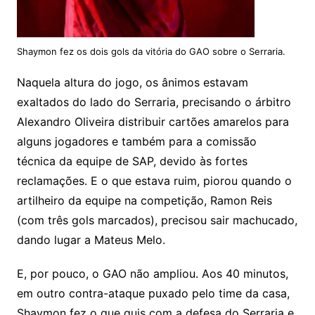
Shaymon fez os dois gols da vitória do GAO sobre o Serraria.
Naquela altura do jogo, os ânimos estavam
exaltados do lado do Serraria, precisando o árbitro
Alexandro Oliveira distribuir cartões amarelos para
alguns jogadores e também para a comissão
técnica da equipe de SAP, devido às fortes
reclamações. E o que estava ruim, piorou quando o
artilheiro da equipe na competição, Ramon Reis
(com três gols marcados), precisou sair machucado,
dando lugar a Mateus Melo.
E, por pouco, o GAO não ampliou. Aos 40 minutos,
em outro contra-ataque puxado pelo time da casa,
Shaymon fez o que quis com a defesa do Serraria e