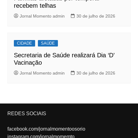
recebem telhas
Jornal Momento admin
30 de julho de 2026
CIDADE
SAÚDE
Secretaria de Saúde realizará Dia ‘D’
Vacinação
Jornal Momento admin
30 de julho de 2026
REDES SOCIAIS
facebook.com/jornalmomentoosorio
instagram.com/jornalmomemto