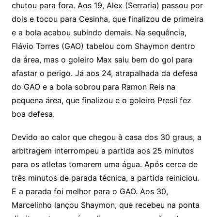
chutou para fora. Aos 19, Alex (Serraria) passou por
dois e tocou para Cesinha, que finalizou de primeira
e a bola acabou subindo demais. Na sequência,
Flávio Torres (GAO) tabelou com Shaymon dentro
da área, mas o goleiro Max saiu bem do gol para
afastar o perigo. Já aos 24, atrapalhada da defesa
do GAO e a bola sobrou para Ramon Reis na
pequena área, que finalizou e o goleiro Presli fez
boa defesa.
Devido ao calor que chegou à casa dos 30 graus, a
arbitragem interrompeu a partida aos 25 minutos
para os atletas tomarem uma água. Após cerca de
três minutos de parada técnica, a partida reiniciou.
E a parada foi melhor para o GAO. Aos 30,
Marcelinho lançou Shaymon, que recebeu na ponta