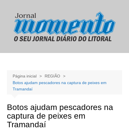
Ir
para
o
conteúdo
Página inicial
REGIÃO
Botos ajudam pescadores na captura de peixes em
Tramandaí
Botos ajudam pescadores na
captura de peixes em
Tramandaí