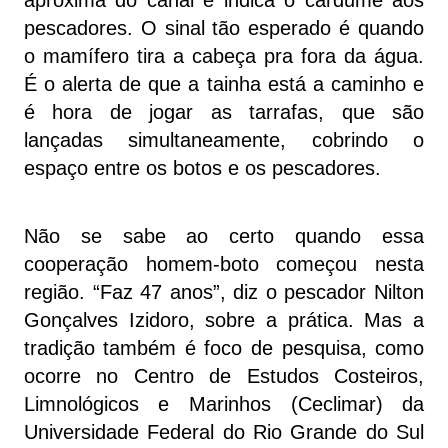
aproxima do canal e indica o cardume aos
pescadores. O sinal tão esperado é quando
o mamífero tira a cabeça pra fora da água.
É o alerta de que a tainha está a caminho e
é hora de jogar as tarrafas, que são
lançadas simultaneamente, cobrindo o
espaço entre os botos e os pescadores.
Não se sabe ao certo quando essa
cooperação homem-boto começou nesta
região. “Faz 47 anos”, diz o pescador Nilton
Gonçalves Izidoro, sobre a prática. Mas a
tradição também é foco de pesquisa, como
ocorre no Centro de Estudos Costeiros,
Limnológicos e Marinhos (Ceclimar) da
Universidade Federal do Rio Grande do Sul