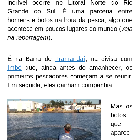
incrível ocorre no Litoral Norte do Rio
Grande do Sul. É uma parceria entre
homens e botos na hora da pesca, algo que
acontece em poucos lugares do mundo (
veja
na reportagem
).
É na Barra de
Tramandaí
, na divisa com
Imbé
que, ainda antes do amanhecer, os
primeiros pescadores começam a se reunir.
Em seguida, eles ganham companhia.
Mas os
botos
que
aparec