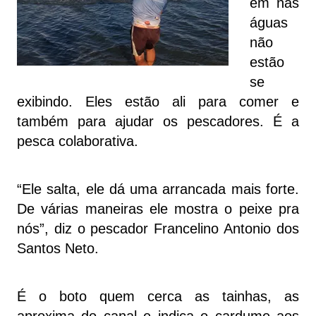
em nas
águas
não
estão
se
exibindo. Eles estão ali para comer e
também para ajudar os pescadores. É a
pesca colaborativa.
“Ele salta, ele dá uma arrancada mais forte.
De várias maneiras ele mostra o peixe pra
nós”, diz o pescador Francelino Antonio dos
Santos Neto.
É o boto quem cerca as tainhas, as