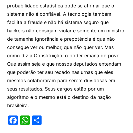
probabilidade estatística pode se afirmar que o
sistema não é confiável. A tecnologia também
facilita a fraude e não há sistema seguro que
hackers não consigam violar e somente um ministro
de tamanha ignorância e prepotência é que não
consegue ver ou melhor, que não quer ver. Mas
como diz a Constituição, o poder emana do povo.
Que assim seja e que nossos deputados entendam
que poderão ter seu recado nas urnas que eles
mesmos colaboraram para serem duvidosas em
seus resultados. Seus cargos estão por um
algoritmo e o mesmo está o destino da nação
brasileira.
F
W
S
a
h
h