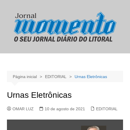
Ir
para
o
conteúdo
Página inicial
EDITORIAL
Urnas Eletrônicas
Urnas Eletrônicas
OMAR LUZ
10 de agosto de 2021
EDITORIAL