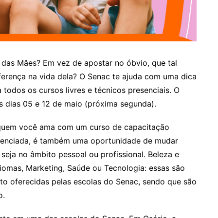
 das Mães? Em vez de apostar no óbvio, que tal
iferença na vida dela? O Senac te ajuda com uma dica
odos os cursos livres e técnicos presenciais. O
s dias 05 e 12 de maio (próxima segunda).
 quem você ama com um curso de capacitação
ferenciada, é também uma oportunidade de mudar
seja no âmbito pessoal ou profissional. Beleza e
diomas, Marketing, Saúde ou Tecnologia: essas são
o oferecidas pelas escolas do Senac, sendo que são
o.