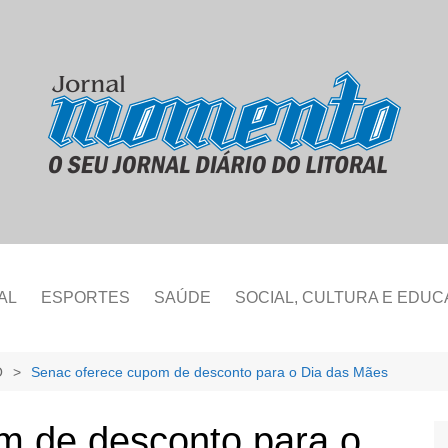
AL
ESPORTES
SAÚDE
SOCIAL, CULTURA E EDU
O
Senac oferece cupom de desconto para o Dia das Mães
m de desconto para o