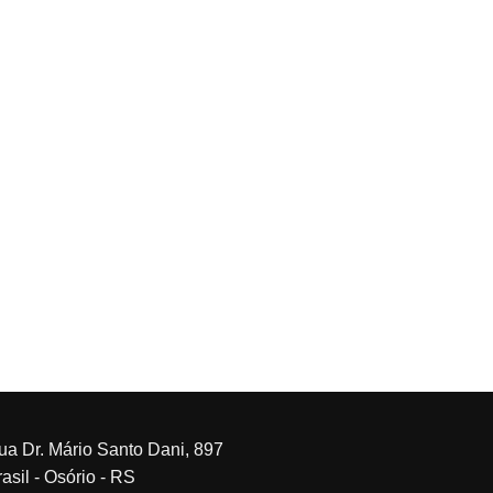
ua Dr. Mário Santo Dani, 897
asil - Osório - RS