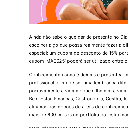
Ainda não sabe o que dar de presente no Dia
escolher algo que possa realmente fazer a d
especial: um cupom de desconto de 15% para t
cupom ‘MAES25’ poderá ser utilizado entre o
Conhecimento nunca é demais e presentear
profissional, além de ser uma lembrança di
positivamente a vida de quem lhe deu a vida, 
Bem-Estar, Finanças, Gastronomia, Gestão, I
algumas das opções de áreas de conheciment
mais de 600 cursos no portfólio da instituiçã