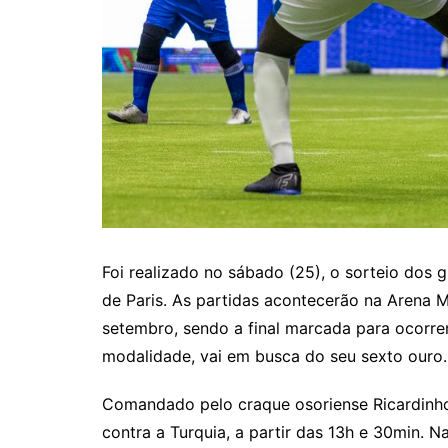
Foi realizado no sábado (25), o sorteio dos
de Paris. As partidas acontecerão na Arena Mo
setembro, sendo a final marcada para ocorrer
modalidade, vai em busca do seu sexto ouro.
Comandado pelo craque osoriense Ricardinho, 
contra a Turquia, a partir das 13h e 30min. Na