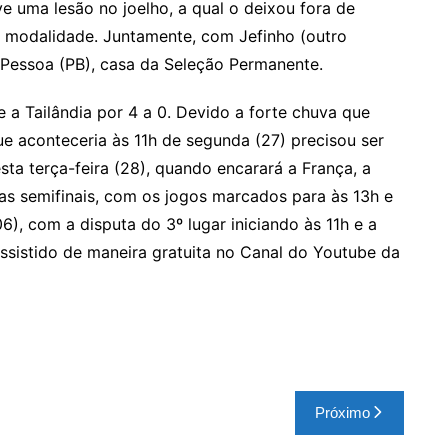
e uma lesão no joelho, a qual o deixou fora de
a modalidade. Juntamente, com Jefinho (outro
 Pessoa (PB), casa da Seleção Permanente.
e a Tailândia por 4 a 0. Devido a forte chuva que
ue aconteceria às 11h de segunda (27) precisou ser
esta terça-feira (28), quando encarará a França, a
á as semifinais, com os jogos marcados para às 13h e
6), com a disputa do 3º lugar iniciando às 11h e a
ssistido de maneira gratuita no Canal do Youtube da
Próximo