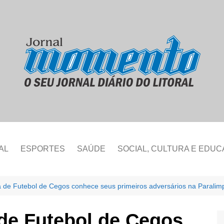
AL
ESPORTES
SAÚDE
SOCIAL, CULTURA E EDU
ra de Futebol de Cegos conhece seus primeiros adversários na Paralim
 de Futebol de Cegos