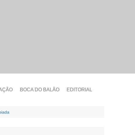
CAÇÃO
BOCA DO BALÃO
EDITORIAL
piada