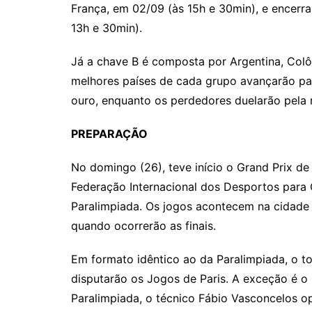
França, em 02/09 (às 15h e 30min), e encerra
13h e 30min).
Já a chave B é composta por Argentina, Col
melhores países de cada grupo avançarão par
ouro, enquanto os perdedores duelarão pela
PREPARAÇÃO
No domingo (26), teve início o Grand Prix d
Federação Internacional dos Desportos para C
Paralimpiada. Os jogos acontecem na cidade 
quando ocorrerão as finais.
Em formato idêntico ao da Paralimpiada, o t
disputarão os Jogos de Paris. A exceção é o 
Paralimpiada, o técnico Fábio Vasconcelos op