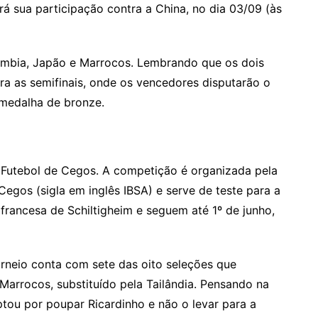
rá sua participação contra a China, no dia 03/09 (às
ômbia, Japão e Marrocos. Lembrando que os dois
a as semifinais, onde os vencedores disputarão o
 medalha de bronze.
e Futebol de Cegos. A competição é organizada pela
egos (sigla em inglês IBSA) e serve de teste para a
francesa de Schiltigheim e seguem até 1º de junho,
orneio conta com sete das oito seleções que
Marrocos, substituído pela Tailândia. Pensando na
tou por poupar Ricardinho e não o levar para a