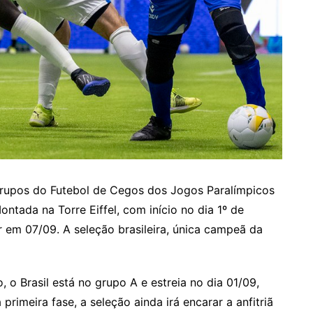
 grupos do Futebol de Cegos dos Jogos Paralímpicos
ntada na Torre Eiffel, com início no dia 1º de
 em 07/09. A seleção brasileira, única campeã da
o Brasil está no grupo A e estreia no dia 01/09,
 primeira fase, a seleção ainda irá encarar a anfitriã