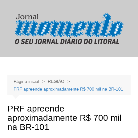
Ir
para
o
conteúdo
Página inicial
REGIÃO
PRF apreende aproximadamente R$ 700 mil na BR-101
PRF apreende
aproximadamente R$ 700 mil
na BR-101