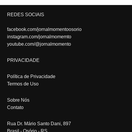
REDES SOCIAIS
facebook.com/jornalmomentoosorio
instagram.com/jornalmomemto
youtube.com/@jornalmomento
PRIVACIDADE
Política de Privacidade
Termos de Uso
Sobre Nós
Contato
Rua Dr. Mário Santo Dani, 897
Brasil - Osório - RS