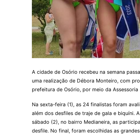
A cidade de Osório recebeu na semana passa
uma realização de Débora Monteiro, com pro
prefeitura de Osório, por meio da Assessoria
Na sexta-feira (1), as 24 finalistas foram ava
além dos desfiles de traje de gala e biquíni.
sábado (2), no bairro Medianeira, as partic
desfile. No final, foram escolhidas as grande