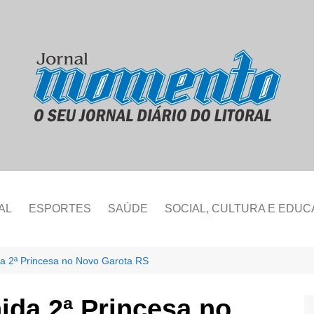
AL
ESPORTES
SAÚDE
SOCIAL, CULTURA E EDU
da 2ª Princesa no Novo Garota RS
ida 2ª Princesa no