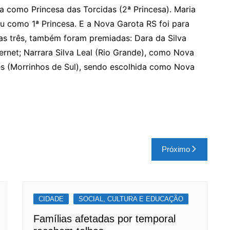
a como Princesa das Torcidas (2ª Princesa). Maria
u como 1ª Princesa. E a Nova Garota RS foi para
das três, também foram premiadas: Dara da Silva
ernet; Narrara Silva Leal (Rio Grande), como Nova
es (Morrinhos de Sul), sendo escolhida como Nova
Próximo
CIDADE
SOCIAL, CULTURA E EDUCAÇÃO
Famílias afetadas por temporal