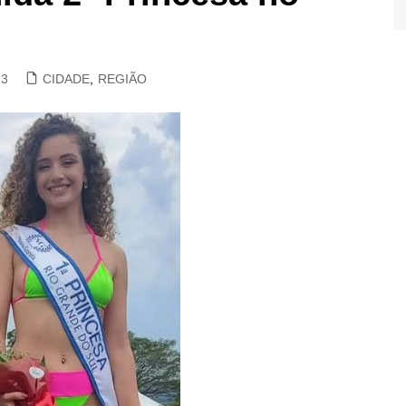
23
CIDADE
,
REGIÃO