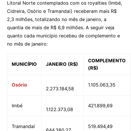
Litoral Norte contemplados com os royalties (Imbé,
Cidreira, Osório e Tramandaí) receberam mais R$
2,3 milhões, totalizando no mês de janeiro, a
quantia de mais de R$ 6,9 milhões. A seguir veja
quanto cada município recebeu de complemento e
no mês de janeiro:
COMPLEMENTO
MUNICÍPIO
JANEIRO (R$)
(R$)
Osório
1.105.063,35
2.273.184,58
Imbé
421.899,69
1.122.373,08
Tramandaí
519.494,49
644.380,27