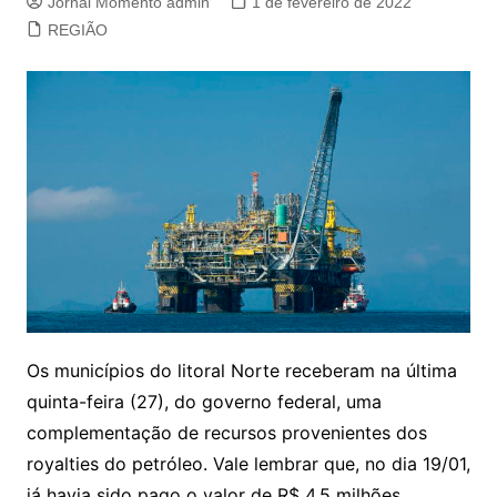
Jornal Momento admin
1 de fevereiro de 2022
REGIÃO
Os municípios do litoral Norte receberam na última
quinta-feira (27), do governo federal, uma
complementação de recursos provenientes dos
royalties do petróleo. Vale lembrar que, no dia 19/01,
já havia sido pago o valor de R$ 4,5 milhões,