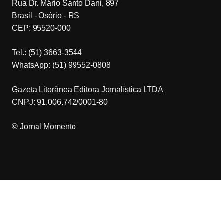
Rua Dr. Mário Santo Dani, 897
Brasil - Osório - RS
CEP: 95520-000
Tel.: (51) 3663-3544
WhatsApp: (51) 99552-0808
Gazeta Litorânea Editora Jornalística LTDA
CNPJ: 91.006.742/0001-80
© Jornal Momento