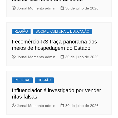
k
Jornal Momento admin
30 de julho de 2026
REGIÃO
SOCIAL, CULTURA E EDUCAÇÃO
Fecomércio-RS traça panorama dos
meios de hospedagem do Estado
Jornal Momento admin
30 de julho de 2026
POLICIAL
REGIÃO
Influenciador é investigado por vender
rifas falsas
Jornal Momento admin
30 de julho de 2026