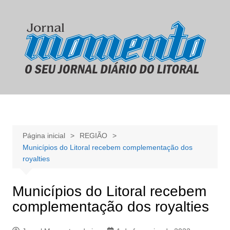
Ir
para
o
conteúdo
Página inicial
REGIÃO
Municípios do Litoral recebem complementação dos
royalties
Municípios do Litoral recebem
complementação dos royalties