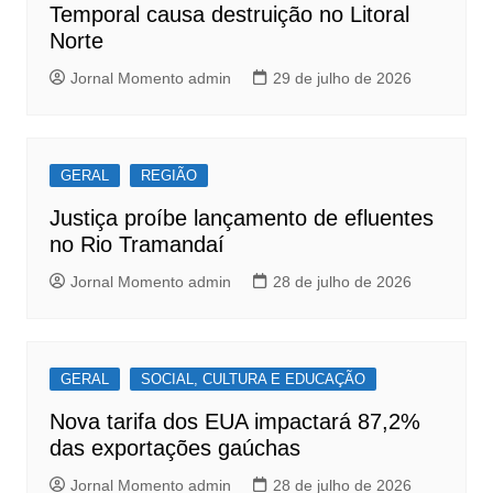
o
p
Temporal causa destruição no Litoral
k
Norte
Jornal Momento admin
29 de julho de 2026
GERAL
REGIÃO
Justiça proíbe lançamento de efluentes
no Rio Tramandaí
Jornal Momento admin
28 de julho de 2026
GERAL
SOCIAL, CULTURA E EDUCAÇÃO
Nova tarifa dos EUA impactará 87,2%
das exportações gaúchas
Jornal Momento admin
28 de julho de 2026