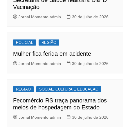
k
Vacinação
Jornal Momento admin
30 de julho de 2026
POLICIAL
REGIÃO
Mulher fica ferida em acidente
Jornal Momento admin
30 de julho de 2026
REGIÃO
SOCIAL, CULTURA E EDUCAÇÃO
Fecomércio-RS traça panorama dos
meios de hospedagem do Estado
Jornal Momento admin
30 de julho de 2026