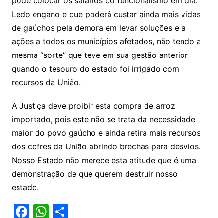
pode colocar os salários do funcionalismo em dia.
Ledo engano e que poderá custar ainda mais vidas
de gaúchos pela demora em levar soluções e a
ações a todos os municípios afetados, não tendo a
mesma “sorte” que teve em sua gestão anterior
quando o tesouro do estado foi irrigado com
recursos da União.
A Justiça deve proibir esta compra de arroz
importado, pois este não se trata da necessidade
maior do povo gaúcho e ainda retira mais recursos
dos cofres da União abrindo brechas para desvios.
Nosso Estado não merece esta atitude que é uma
demonstração de que querem destruir nosso
estado.
F
W
S