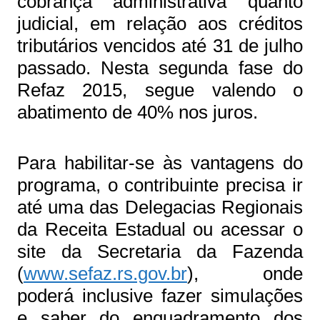
cobrança administrativa quanto
judicial, em relação aos créditos
tributários vencidos até 31 de julho
passado. Nesta segunda fase do
Refaz 2015, segue valendo o
abatimento de 40% nos juros.
Para habilitar-se às vantagens do
programa, o contribuinte precisa ir
até uma das Delegacias Regionais
da Receita Estadual ou acessar o
site da Secretaria da Fazenda
(
www.sefaz.rs.gov.br
), onde
poderá inclusive fazer simulações
e saber do enquadramento dos