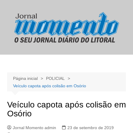
Ir
para
o
conteúdo
Página inicial
POLICIAL
Veículo capota após colisão em Osório
Veículo capota após colisão em
Osório
Jornal Momento admin
23 de setembro de 2019