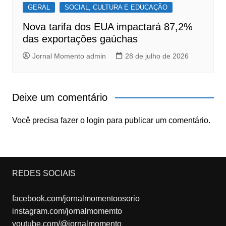
GERAL
SOCIAL, CULTURA E EDUCAÇÃO
Nova tarifa dos EUA impactará 87,2%
das exportações gaúchas
Jornal Momento admin
28 de julho de 2026
Deixe um comentário
Você precisa fazer o
login
para publicar um comentário.
REDES SOCIAIS
facebook.com/jornalmomentoosorio
instagram.com/jornalmomemto
youtube.com/@jornalmomento