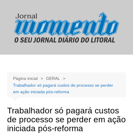
Ir
para
o
conteúdo
Página inicial
GERAL
Trabalhador só pagará custos de processo se perder
em ação iniciada pós-reforma
Trabalhador só pagará custos
de processo se perder em ação
iniciada pós-reforma