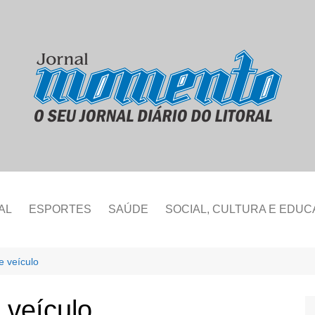
AL
ESPORTES
SAÚDE
SOCIAL, CULTURA E EDU
e veículo
 veículo