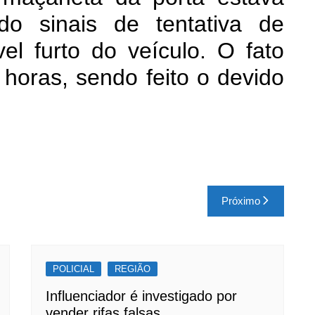
do sinais de tentativa de
l furto do veículo. O fato
 horas, sendo feito o devido
Próximo
POLICIAL
REGIÃO
Influenciador é investigado por
vender rifas falsas