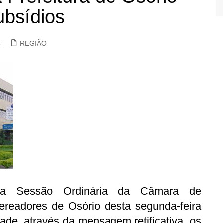
ubsídios
6
REGIÃO
a Sessão Ordinária da Câmara de
ereadores de Osório desta segunda-feira
ade, através da mensagem retificativa, os