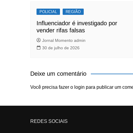
POLICIAL
REGIÃO
Influenciador é investigado por
vender rifas falsas
Jornal Momento admin
30 de julho de 2026
Deixe um comentário
Você precisa fazer o
login
para publicar um come
REDES SOCIAIS