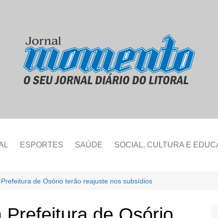
AL
ESPORTES
SAÚDE
SOCIAL, CULTURA E EDU
Prefeitura de Osório terão reajuste nos subsídios
 Prefeitura de Osório