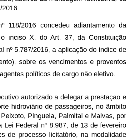
8/2016.
nº 118/2016 concedeu adiantamento da
 o inciso X, do Art. 37, da Constituição
l nº 5.787/2016, a aplicação do índice de
cento), sobre os vencimentos e proventos
agentes políticos de cargo não eletivo.
cutivo autorizado a delegar a prestação e
rte hidroviário de passageiros, no âmbito
, Peixoto, Pinguela, Palmital e Malvas, por
 Lei Federal nº 8.987, de 13 de fevereiro
s de processo licitatório, na modalidade