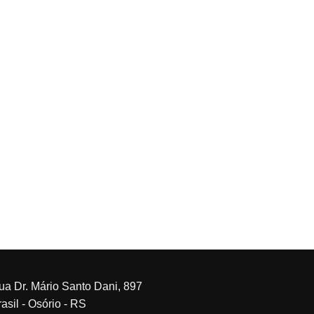
ua Dr. Mário Santo Dani, 897
asil - Osório - RS