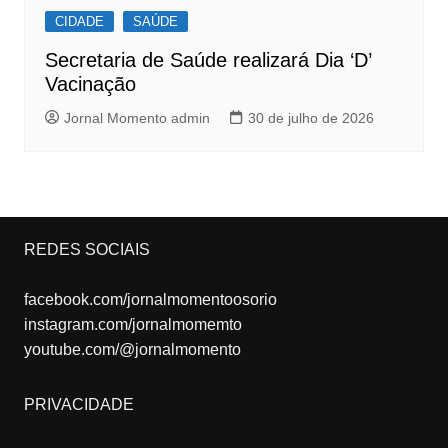
CIDADE
SAÚDE
Secretaria de Saúde realizará Dia ‘D’
Vacinação
Jornal Momento admin
30 de julho de 2026
REDES SOCIAIS
facebook.com/jornalmomentoosorio
instagram.com/jornalmomemto
youtube.com/@jornalmomento
PRIVACIDADE