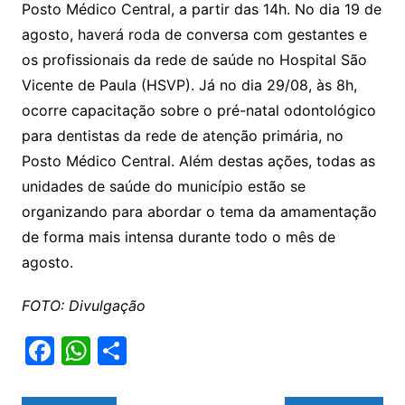
Posto Médico Central, a partir das 14h. No dia 19 de
agosto, haverá roda de conversa com gestantes e
os profissionais da rede de saúde no Hospital São
Vicente de Paula (HSVP). Já no dia 29/08, às 8h,
ocorre capacitação sobre o pré-natal odontológico
para dentistas da rede de atenção primária, no
Posto Médico Central. Além destas ações, todas as
unidades de saúde do município estão se
organizando para abordar o tema da amamentação
de forma mais intensa durante todo o mês de
agosto.
FOTO: Divulgação
F
W
S
a
h
h