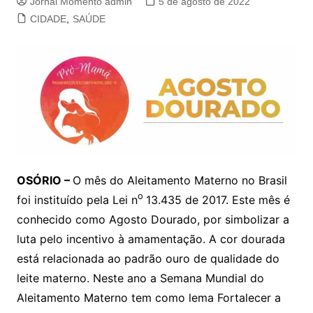
Jornal Momento admin
5 de agosto de 2022
CIDADE
,
SAÚDE
OSÓRIO –
O mês do Aleitamento Materno no Brasil
o
foi instituído pela Lei n
13.435 de 2017. Este mês é
conhecido como Agosto Dourado, por simbolizar a
luta pelo incentivo à amamentação. A cor dourada
está relacionada ao padrão ouro de qualidade do
leite materno. Neste ano a Semana Mundial do
Aleitamento Materno tem como lema Fortalecer a