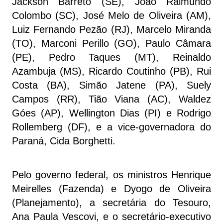
Jackson Barreto (SE), João Raimundo
Colombo (SC), José Melo de Oliveira (AM),
Luiz Fernando Pezão (RJ), Marcelo Miranda
(TO), Marconi Perillo (GO), Paulo Câmara
(PE), Pedro Taques (MT), Reinaldo
Azambuja (MS), Ricardo Coutinho (PB), Rui
Costa (BA), Simão Jatene (PA), Suely
Campos (RR), Tião Viana (AC), Waldez
Góes (AP), Wellington Dias (PI) e Rodrigo
Rollemberg (DF), e a vice-governadora do
Paraná, Cida Borghetti.
Pelo governo federal, os ministros Henrique
Meirelles (Fazenda) e Dyogo de Oliveira
(Planejamento), a secretária do Tesouro,
Ana Paula Vescovi, e o secretário-executivo