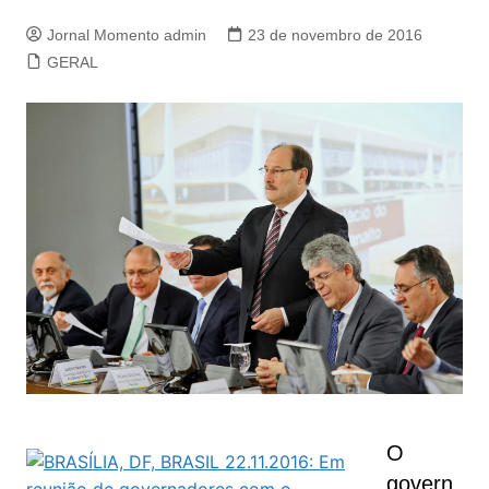
Jornal Momento admin
23 de novembro de 2016
GERAL
O
govern