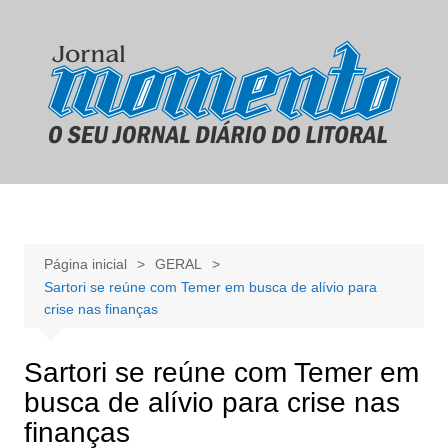
Ir
para
o
conteúdo
Página inicial
GERAL
Sartori se reúne com Temer em busca de alívio para
crise nas finanças
Sartori se reúne com Temer em
busca de alívio para crise nas
finanças