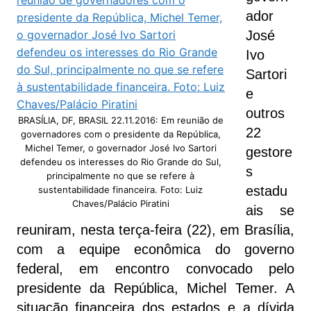
ador
José
Ivo
Sartori
e
outros
BRASÍLIA, DF, BRASIL 22.11.2016: Em reunião de
22
governadores com o presidente da República,
Michel Temer, o governador José Ivo Sartori
gestore
defendeu os interesses do Rio Grande do Sul,
s
principalmente no que se refere à
estadu
sustentabilidade financeira. Foto: Luiz
Chaves/Palácio Piratini
ais se
reuniram, nesta terça-feira (22), em Brasília,
com a equipe econômica do governo
federal, em encontro convocado pelo
presidente da República, Michel Temer. A
situação financeira dos estados e a dívida