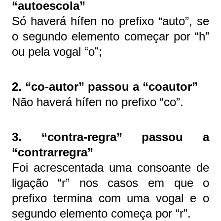
“autoescola”
Só haverá hífen no prefixo “auto”, se
o segundo elemento começar por “h”
ou pela vogal “o”;
2. “co-autor” passou a “coautor”
Não haverá hífen no prefixo “co”.
3. “contra-regra” passou a
“contrarregra”
Foi acrescentada uma consoante de
ligação “r” nos casos em que o
prefixo termina com uma vogal e o
segundo elemento começa por “r”.