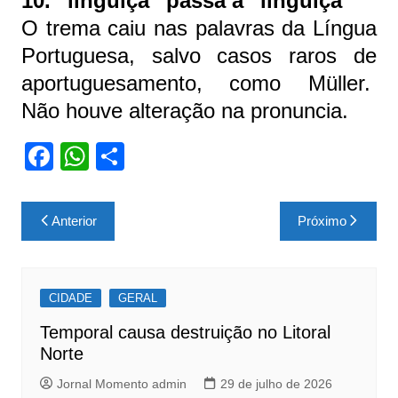
10. “lingüiça” passa a “linguiça”
O trema caiu nas palavras da Língua
Portuguesa, salvo casos raros de
aportuguesamento, como Müller.
Não houve alteração na pronuncia.
F
W
S
a
h
h
c
at
ar
Navegação
Anterior
Próximo
e
s
e
de
b
A
Post
o
p
CIDADE
GERAL
o
p
Temporal causa destruição no Litoral
k
Norte
Jornal Momento admin
29 de julho de 2026