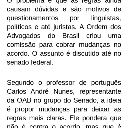
O problema é que as regras ainda
causam dúvidas e são motivos de
questionamentos por linguistas,
políticos e até juristas. A Ordem dos
Advogados do Brasil criou uma
comissão para cobrar mudanças no
acordo. O assunto é discutido até no
senado federal.
Segundo o professor de português
Carlos André Nunes, representante
da OAB no grupo do Senado, a ideia
é propor mudanças para deixar as
regras mais claras. Ele pondera que
não é contra o acordo, mas que é