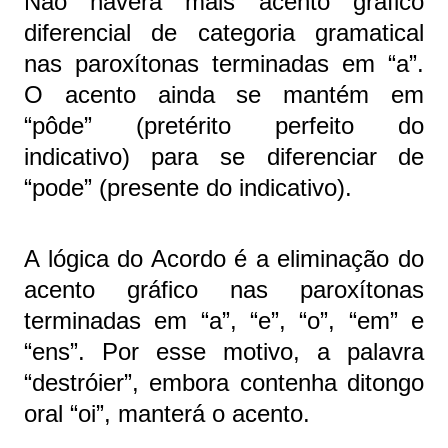
Não haverá mais acento gráfico
diferencial de categoria gramatical
nas paroxítonas terminadas em “a”.
O acento ainda se mantém em
“pôde” (pretérito perfeito do
indicativo) para se diferenciar de
“pode” (presente do indicativo).
A lógica do Acordo é a eliminação do
acento gráfico nas paroxítonas
terminadas em “a”, “e”, “o”, “em” e
“ens”. Por esse motivo, a palavra
“destróier”, embora contenha ditongo
oral “oi”, manterá o acento.