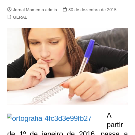
Jornal Momento admin
30 de dezembro de 2015
GERAL
A
partir
de 1º de janeiro de 2016, passa a