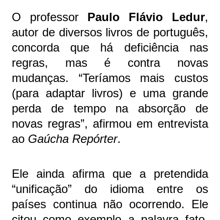
O professor
Paulo Flávio Ledur
,
autor de diversos livros de português,
concorda que há deficiência nas
regras, mas é contra novas
mudanças. “Teríamos mais custos
(para adaptar livros) e uma grande
perda de tempo na absorção de
novas regras”, afirmou em entrevista
ao
Gaúcha Repórter
.
Ele ainda afirma que a pretendida
“unificação” do idioma entre os
países continua não ocorrendo. Ele
citou como exemplo a palavra fato,