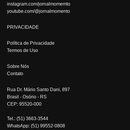
instagram.com/jornalmomemto
youtube.com/@jornalmomento
PRIVACIDADE
Política de Privacidade
Termos de Uso
Sobre Nós
Contato
Rua Dr. Mário Santo Dani, 897
Brasil - Osório - RS
CEP: 95520-000
Tel.: (51) 3663-3544
WhatsApp: (51) 99552-0808