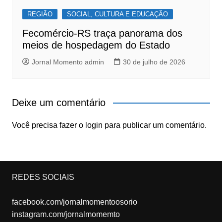
REGIÃO
SOCIAL, CULTURA E EDUCAÇÃO
Fecomércio-RS traça panorama dos
meios de hospedagem do Estado
Jornal Momento admin
30 de julho de 2026
Deixe um comentário
Você precisa fazer o
login
para publicar um comentário.
REDES SOCIAIS
facebook.com/jornalmomentoosorio
instagram.com/jornalmomemto