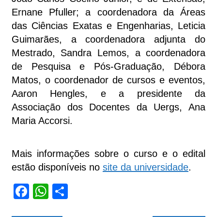
Ernane Pfuller; a coordenadora da Áreas
das Ciências Exatas e Engenharias, Leticia
Guimarães, a coordenadora adjunta do
Mestrado, Sandra Lemos, a coordenadora
de Pesquisa e Pós-Graduação, Débora
Matos, o coordenador de cursos e eventos,
Aaron Hengles, e a presidente da
Associação dos Docentes da Uergs, Ana
Maria Accorsi.
Mais informações sobre o curso e o edital
estão disponíveis no
site da universidade
.
F
W
S
a
h
h