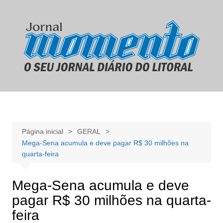
Ir
para
o
conteúdo
Página inicial
GERAL
Mega-Sena acumula e deve pagar R$ 30 milhões na
quarta-feira
Mega-Sena acumula e deve
pagar R$ 30 milhões na quarta-
feira