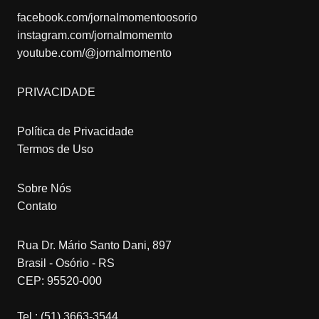
facebook.com/jornalmomentoosorio
instagram.com/jornalmomemto
youtube.com/@jornalmomento
PRIVACIDADE
Política de Privacidade
Termos de Uso
Sobre Nós
Contato
Rua Dr. Mário Santo Dani, 897
Brasil - Osório - RS
CEP: 95520-000
Tel.: (51) 3663-3544