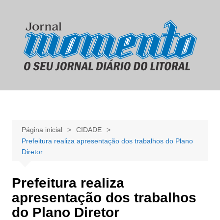
Ir
para
o
conteúdo
Página inicial
CIDADE
Prefeitura realiza apresentação dos trabalhos do Plano
Diretor
Prefeitura realiza
apresentação dos trabalhos
do Plano Diretor