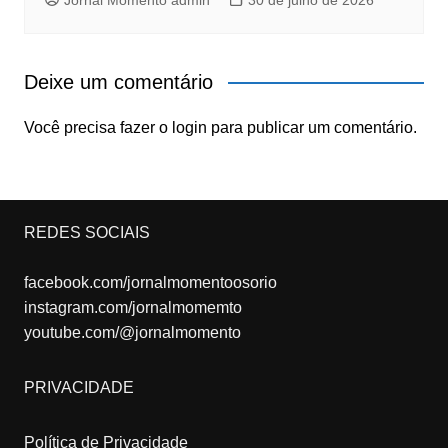
Jornal Momento admin
30 de julho de 2026
Deixe um comentário
Você precisa fazer o
login
para publicar um comentário.
REDES SOCIAIS
facebook.com/jornalmomentoosorio
instagram.com/jornalmomemto
youtube.com/@jornalmomento
PRIVACIDADE
Política de Privacidade