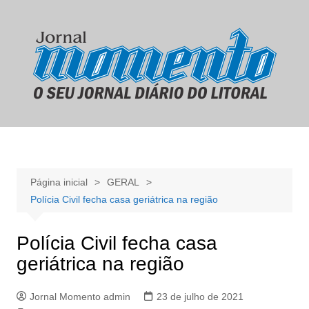
Ir
para
o
conteúdo
Página inicial
GERAL
Polícia Civil fecha casa geriátrica na região
Polícia Civil fecha casa
geriátrica na região
Jornal Momento admin
23 de julho de 2021