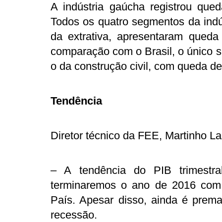
A indústria gaúcha registrou queda
Todos os quatro segmentos da indú
da extrativa, apresentaram queda
comparação com o Brasil, o único s
o da construção civil, com queda d
Tendência
Diretor técnico da FEE, Martinho Laz
– A tendência do PIB trimestr
terminaremos o ano de 2016 co
País. Apesar disso, ainda é prem
recessão.