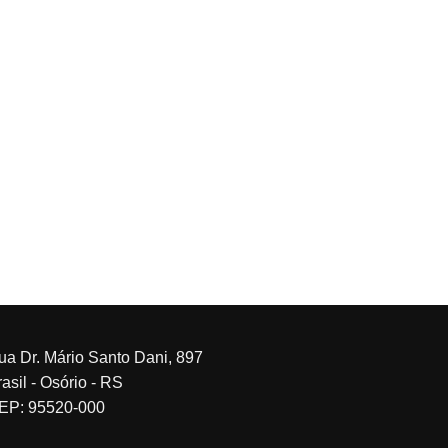
ua Dr. Mário Santo Dani, 897
asil - Osório - RS
EP: 95520-000