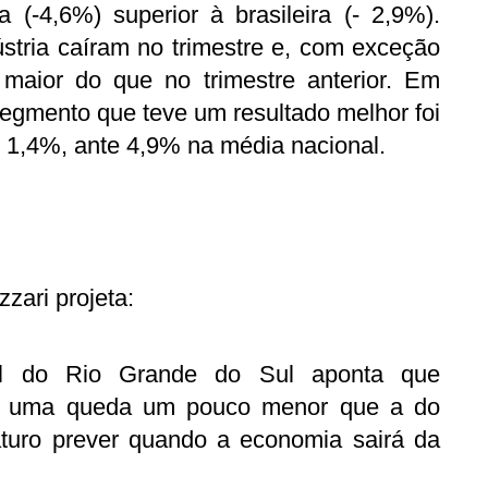
 (-4,6%) superior à brasileira (- 2,9%).
stria caíram no trimestre e, com exceção
 maior do que no trimestre anterior. Em
egmento que teve um resultado melhor foi
e 1,4%, ante 4,9% na média nacional.
zari projeta:
al do Rio Grande do Sul aponta que
m uma queda um pouco menor que a do
aturo prever quando a economia sairá da