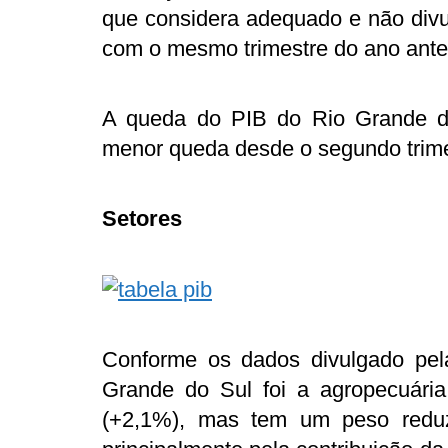
que considera adequado e não divu
com o mesmo trimestre do ano anteri
A queda do PIB do Rio Grande do
menor queda desde o segundo trime
Setores
Conforme os dados divulgado pel
Grande do Sul foi a agropecuári
(+2,1%), mas tem um peso reduz