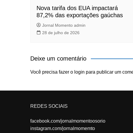
Nova tarifa dos EUA impactará
87,2% das exportações gaúchas
Jornal Momento admin
28 de julho de 2026
Deixe um comentário
Você precisa fazer o
login
para publicar um come
REDES SOCIAIS
facebook.com/jornalmomentoosorio
instagram.com/jornalmomemto