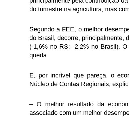
principalmente pela contribuição da
do trimestre na agricultura, mas co
Segundo a FEE, o melhor desemp
do Brasil, decorre, principalmente,
(-1,6% no RS; -2,2% no Brasil). O 
queda.
E, por incrível que pareça, o ec
Núcleo de Contas Regionais, explic
– O melhor resultado da econom
associado com um melhor desempen