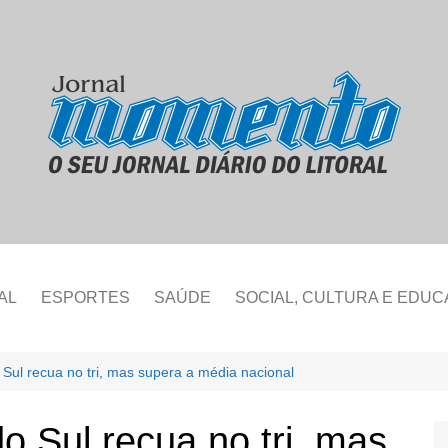
AL
ESPORTES
SAÚDE
SOCIAL, CULTURA E EDU
Sul recua no tri, mas supera a média nacional
o Sul recua no tri, mas