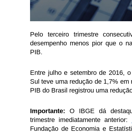
Pelo terceiro trimestre consec
desempenho menos pior que o nac
PIB.
Entre julho e setembro de 2016, o
Sul teve uma redução de 1,7% em r
PIB do Brasil registrou uma reduçã
Importante:
O IBGE dá destaqu
trimestre imediatamente anterior:
Fundação de Economia e Estatísti