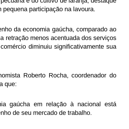
 pecuária e do cultivo de laranja, destaque
m pequena participação na lavoura.
enho da economia gaúcha, comparado ao
 da retração menos acentuada dos serviços
comércio diminuiu significativamente sua
onomista Roberto Rocha, coordenador do
a que:
ia gaúcha em relação à nacional está
ho de seu mercado de trabalho.