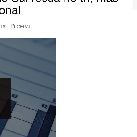
onal
016
GERAL