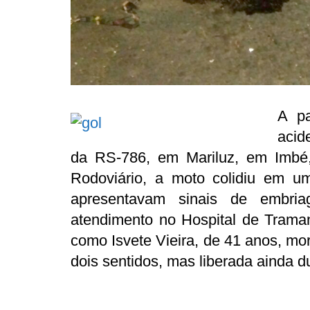
A p
acid
da RS-786, em Mariluz, em Imbé
Rodoviário, a moto colidiu em u
apresentavam sinais de embria
atendimento no Hospital de Tramand
como Isvete Vieira, de 41 anos, mor
dois sentidos, mas liberada ainda d