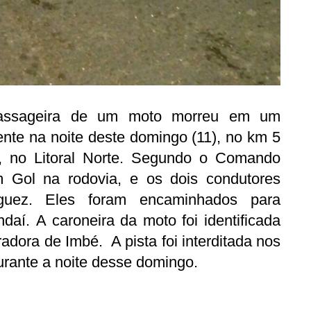
assageira de um moto morreu em um
ente na noite deste domingo (11), no km 5
, no Litoral Norte. Segundo o Comando
m Gol na rodovia, e os dois condutores
guez. Eles foram encaminhados para
aí. A caroneira da moto foi identificada
adora de Imbé. A pista foi interditada nos
urante a noite desse domingo.