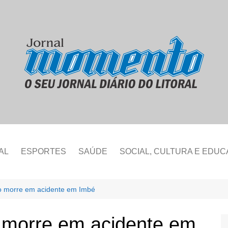
AL
ESPORTES
SAÚDE
SOCIAL, CULTURA E EDU
o morre em acidente em Imbé
 morre em acidente em