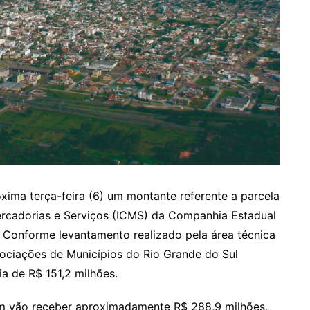
ima terça-feira (6) um montante referente a parcela
ercadorias e Serviços (ICMS) da Companhia Estadual
. Conforme levantamento realizado pela área técnica
ociações de Municípios do Rio Grande do Sul
ia de R$ 151,2 milhões.
m vão receber aproximadamente R$ 288,9 milhões,