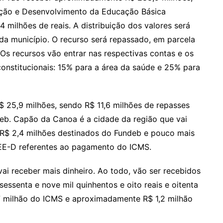
nção e Desenvolvimento da Educação Básica
 milhões de reais. A distribuição dos valores será
a município. O recurso será repassado, em parcela
Os recursos vão entrar nas respectivas contas e os
constitucionais: 15% para a área da saúde e 25% para
$ 25,9 milhões, sendo R$ 11,6 milhões de repasses
eb. Capão da Canoa é a cidade da região que vai
o R$ 2,4 milhões destinados do Fundeb e pouco mais
EEE-D referentes ao pagamento do ICMS.
ai receber mais dinheiro. Ao todo, vão ser recebidos
essenta e nove mil quinhentos e oito reais e oitenta
,7 milhão do ICMS e aproximadamente R$ 1,2 milhão