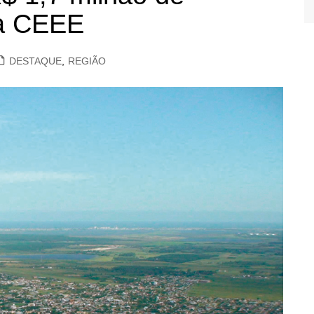
da CEEE
DESTAQUE
,
REGIÃO