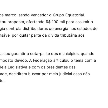
 de março, sendo vencedor o Grupo Equatorial
ntou proposta, ofertando R$ 100 mil para assumir o
gia controla distribuidoras de energia nos estados de
sável por quitar parte da dívida tributária aos
uscou garantir a cota-parte dos municípios, quando
imposto devido. A Federação articulou o tema com a
ia Legislativa e com os presidentes das
ade, decidiram buscar por meio judicial caso não
do.