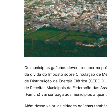
Os municípios gaúchos devem receber na próx
da dívida do Imposto sobre Circulação de M
de Distribuição de Energia Elétrica (CEEE-D)
de Receitas Municipais da Federação das Ass
(Famurs) vai ser paga aos municípios a quant
Além desse valor, as cidades gaúchas també