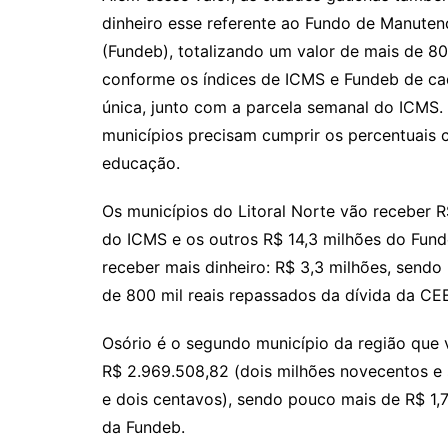
dinheiro esse referente ao Fundo de Manute
(Fundeb), totalizando um valor de mais de 804
conforme os índices de ICMS e Fundeb de cad
única, junto com a parcela semanal do ICMS. 
municípios precisam cumprir os percentuais 
educação.
Os municípios do Litoral Norte vão receber R
do ICMS e os outros R$ 14,3 milhões do Fund
receber mais dinheiro: R$ 3,3 milhões, send
de 800 mil reais repassados da dívida da C
Osório é o segundo município da região que v
R$ 2.969.508,82 (dois milhões novecentos e s
e dois centavos), sendo pouco mais de R$ 1
da Fundeb.