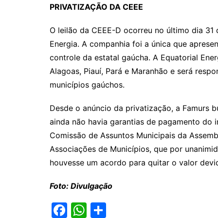
PRIVATIZAÇÃO DA CEEE
O leilão da CEEE-D ocorreu no último dia 31
Energia. A companhia foi a única que aprese
controle da estatal gaúcha. A Equatorial Ener
Alagoas, Piauí, Pará e Maranhão e será respon
municípios gaúchos.
Desde o anúncio da privatização, a Famurs b
ainda não havia garantias de pagamento do 
Comissão de Assuntos Municipais da Assemble
Associações de Municípios, que por unanimid
houvesse um acordo para quitar o valor devi
Foto: Divulgação
F
W
S