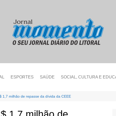
AL
ESPORTES
SAÚDE
SOCIAL, CULTURA E EDU
R$ 1,7 milhão de repasse da dívida da CEEE
R$ 1,7 milhão de