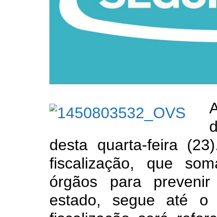
d
desta quarta-feira (2
fiscalização, que so
órgãos para prevenir
estado, segue até o 