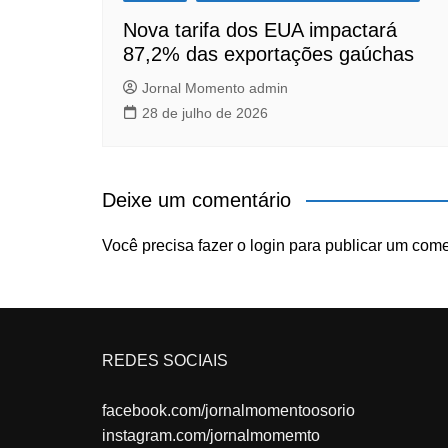
Nova tarifa dos EUA impactará
87,2% das exportações gaúchas
Jornal Momento admin
28 de julho de 2026
Deixe um comentário
Você precisa fazer o
login
para publicar um come
REDES SOCIAIS
facebook.com/jornalmomentoosorio
instagram.com/jornalmomemto