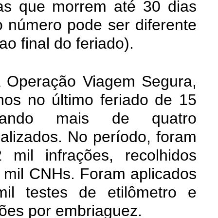
mas que morrem até 30 dias
o número pode ser diferente
o final do feriado).
a Operação Viagem Segura,
os no último feriado de 15
ando mais de quatro
calizados. No período, foram
2 mil
infrações, recolhidos
3 mil CNHs. Foram aplicados
il testes de etilômetro e
ações por embriaguez.