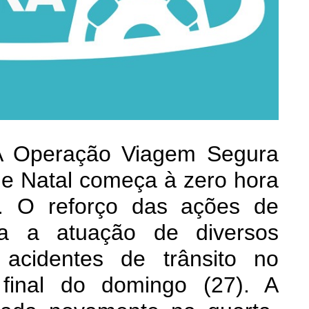
A Operação Viagem Segura
e Natal começa à zero hora
3). O reforço das ações de
ma a atuação de diversos
 acidentes de trânsito no
final do domingo (27). A