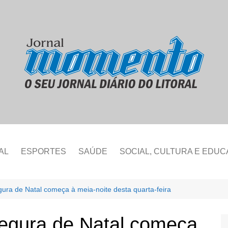
AL
ESPORTES
SAÚDE
SOCIAL, CULTURA E EDU
ra de Natal começa à meia-noite desta quarta-feira
egura de Natal começa