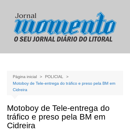
Ir
para
o
conteúdo
Página inicial
POLICIAL
Motoboy de Tele-entrega do tráfico e preso pela BM em
Cidreira
Motoboy de Tele-entrega do
tráfico e preso pela BM em
Cidreira