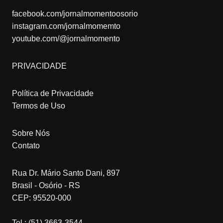
facebook.com/jornalmomentoosorio
instagram.com/jornalmomemto
youtube.com/@jornalmomento
PRIVACIDADE
Política de Privacidade
Termos de Uso
Sobre Nós
Contato
Rua Dr. Mário Santo Dani, 897
Brasil - Osório - RS
CEP: 95520-000
Tel.: (51) 3663-3544