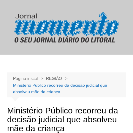
Ir
para
o
conteúdo
Página inicial
REGIÃO
Ministério Público recorreu da decisão judicial que
absolveu mãe da criança
Ministério Público recorreu da
decisão judicial que absolveu
mãe da criança