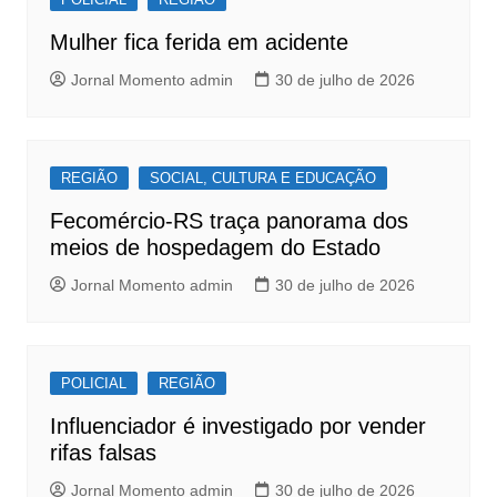
o
p
Mulher fica ferida em acidente
k
Jornal Momento admin
30 de julho de 2026
REGIÃO
SOCIAL, CULTURA E EDUCAÇÃO
Fecomércio-RS traça panorama dos
meios de hospedagem do Estado
Jornal Momento admin
30 de julho de 2026
POLICIAL
REGIÃO
Influenciador é investigado por vender
rifas falsas
Jornal Momento admin
30 de julho de 2026