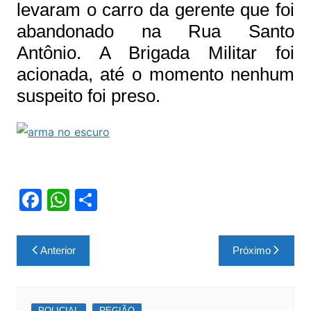
levaram o carro da gerente que foi
abandonado na Rua Santo
Antônio. A Brigada Militar foi
acionada, até o momento nenhum
suspeito foi preso.
F
W
S
a
h
h
c
at
ar
Navegação
Anterior
Próximo
e
s
e
de
b
A
Post
o
p
POLICIAL
REGIÃO