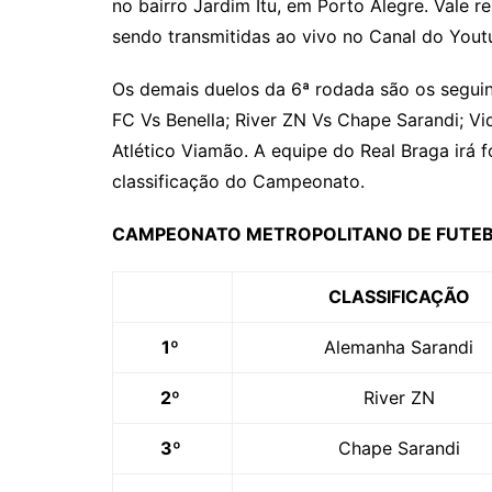
no bairro Jardim Itu, em Porto Alegre. Vale 
sendo transmitidas ao vivo no Canal do Youtu
Os demais duelos da 6ª rodada são os seguint
FC Vs Benella; River ZN Vs Chape Sarandi; Vi
Atlético Viamão. A equipe do Real Braga irá f
classificação do Campeonato.
CAMPEONATO METROPOLITANO DE FUTEBO
CLASSIFICAÇÃO
1º
Alemanha Sarandi
2º
River ZN
3º
Chape Sarandi