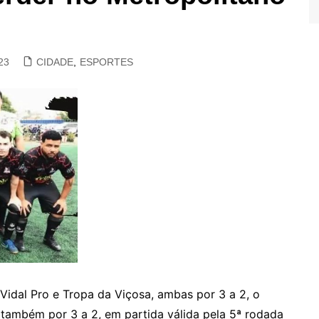
23
CIDADE
,
ESPORTES
Vidal Pro e Tropa da Viçosa, ambas por 3 a 2, o
 também por 3 a 2, em partida válida pela 5ª rodada