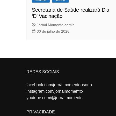
Secretaria de Saúde realizará Dia
‘D’ Vacinação
Jornal Momento admin
30 de julho de 2026
REDES SOCIAIS
facebook.com/jornalmomentoosorio
instagram.com/jornalmomemto
youtube.com/@jornalmomento
PRIVACIDADE