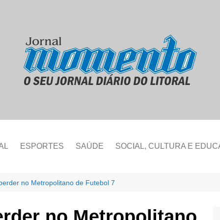
AL
ESPORTES
SAÚDE
SOCIAL, CULTURA E EDU
perder no Metropolitano de Futebol 7
erder no Metropolitano