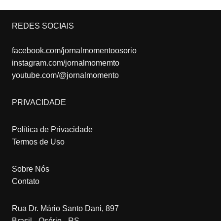
REDES SOCIAIS
facebook.com/jornalmomentoosorio
instagram.com/jornalmomemto
youtube.com/@jornalmomento
PRIVACIDADE
Política de Privacidade
Termos de Uso
Sobre Nós
Contato
Rua Dr. Mário Santo Dani, 897
Brasil - Osório - RS