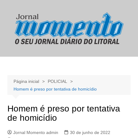
Ir
para
o
conteúdo
Página inicial
POLICIAL
Homem é preso por tentativa de homicídio
Homem é preso por tentativa
de homicídio
Jornal Momento admin
30 de junho de 2022