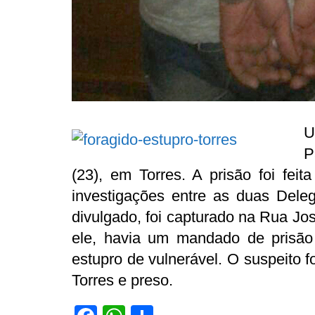
U
P
(23), em Torres. A prisão foi feit
investigações entre as duas Del
divulgado, foi capturado na Rua Jos
ele, havia um mandado de prisão
estupro de vulnerável. O suspeito f
Torres e preso.