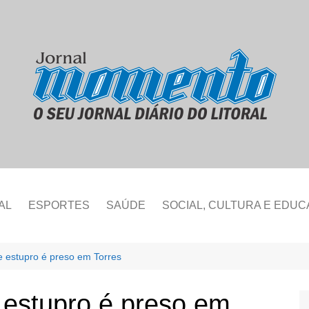
AL
ESPORTES
SAÚDE
SOCIAL, CULTURA E EDU
estupro é preso em Torres
estupro é preso em