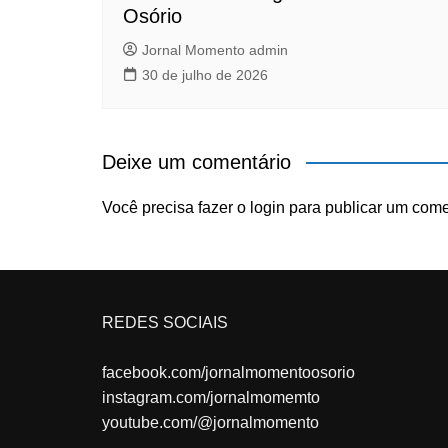
Osório
Jornal Momento admin
30 de julho de 2026
Deixe um comentário
Você precisa fazer o
login
para publicar um come
REDES SOCIAIS
facebook.com/jornalmomentoosorio
instagram.com/jornalmomemto
youtube.com/@jornalmomento