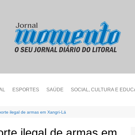
AL
ESPORTES
SAÚDE
SOCIAL, CULTURA E EDU
orte ilegal de armas em Xangri-Lá
rte ilegal de armas em