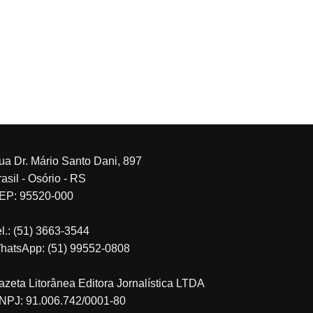
ua Dr. Mário Santo Dani, 897
asil - Osório - RS
EP: 95520-000
el.: (51) 3663-3544
hatsApp: (51) 99552-0808
azeta Litorânea Editora Jornalística LTDA
NPJ: 91.006.742/0001-80