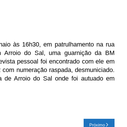
 maio às 16h30, em patrulhamento na rua
m Arroio do Sal, uma guarnição da BM
evista pessoal foi encontrado com ele em
32 com numeração raspada, desmuniciado.
a de Arroio do Sal onde foi autuado em
Próximo