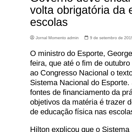
volta obrigatória da
escolas
Jornal Momento admin
9 de setembro de 201
O ministro do Esporte, George
feira, que até o fim de outub
ao Congresso Nacional o texto 
Sistema Nacional do Esporte. S
fontes de financiamento da prá
objetivos da matéria é trazer 
de educação física nas escolas
Hilton explicou que o Sistema