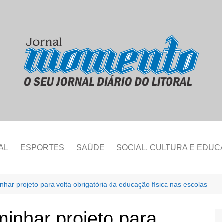
AL
ESPORTES
SAÚDE
SOCIAL, CULTURA E EDU
ar projeto para volta obrigatória da educação física nas escolas
inhar projeto para