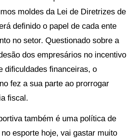
smos moldes da Lei de Diretrizes de
rá definido o papel de cada ente
ento no setor. Questionado sobre a
desão dos empresários no incentivo
ificuldades financeiras, o
no fez a sua parte ao prorrogar
a fiscal.
portiva também é uma política de
 no esporte hoje, vai gastar muito