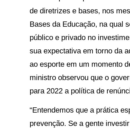
de diretrizes e bases, nos me
Bases da Educação, na qual se
público e privado no investim
sua expectativa em torno da a
ao esporte em um momento de d
ministro observou que o gover
para 2022 a política de renúnci
“Entendemos que a prática es
prevenção. Se a gente investir