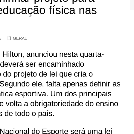
 educação física nas
5
GERAL
 Hilton, anunciou nesta quarta-
ro deverá ser encaminhado
do projeto de lei que cria o
egundo ele, falta apenas definir as
tica esportiva. Um dos principais
de volta a obrigatoriedade do ensino
 de todo o país.
 Nacional do Esporte será uma lei