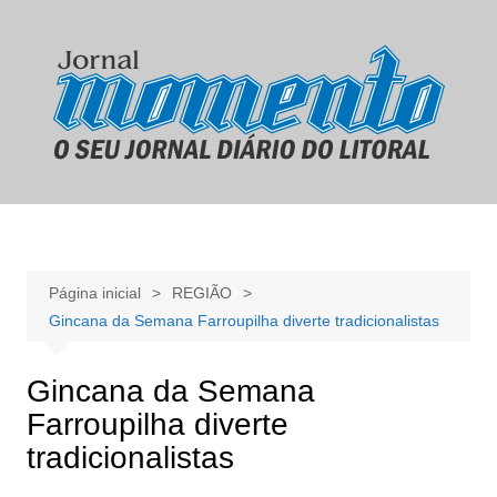
Ir
para
o
conteúdo
Página inicial
REGIÃO
Gincana da Semana Farroupilha diverte tradicionalistas
Gincana da Semana
Farroupilha diverte
tradicionalistas