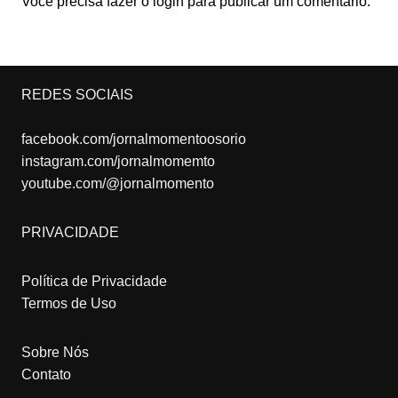
Você precisa fazer o
login
para publicar um comentário.
REDES SOCIAIS
facebook.com/jornalmomentoosorio
instagram.com/jornalmomemto
youtube.com/@jornalmomento
PRIVACIDADE
Política de Privacidade
Termos de Uso
Sobre Nós
Contato