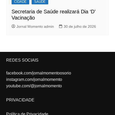
CIDADE
SAÚDE
Secretaria de Saúde realizará Dia ‘D’
Vacinação
Jornal Momento admin
30 de julho de 2026
REDES SOCIAIS
facebook.com/jornalmomentoosorio
instagram.com/jornalmomemto
youtube.com/@jornalmomento
PRIVACIDADE
Política de Privacidade