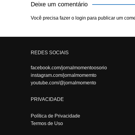
Deixe um comentário
Você precisa fazer o
login
para publicar um come
REDES SOCIAIS
facebook.com/jornalmomentoosorio
instagram.com/jornalmomemto
youtube.com/@jornalmomento
PRIVACIDADE
Política de Privacidade
Termos de Uso