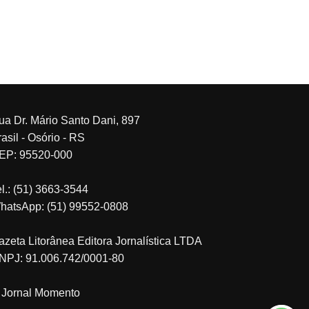
ua Dr. Mário Santo Dani, 897
asil - Osório - RS
EP: 95520-000
el.: (51) 3663-3544
hatsApp: (51) 99552-0808
azeta Litorânea Editora Jornalística LTDA
NPJ: 91.006.742/0001-80
 Jornal Momento