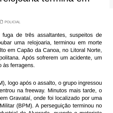
POLICIAL
 fuga de três assaltantes, suspeitos de
oubar uma relojoaria, terminou em morte
alto em Capão da Canoa, no Litoral Norte,
politana. Após sofrerem um acidente, um
 às ferragens.
), logo após o assalto, o grupo ingressou
ntrou na freeway. Minutos mais tarde, o
em Gravataí, onde foi localizado por uma
 Militar (BPM). A perseguição terminou no