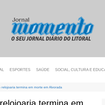
AL
ESPORTES
SAÚDE
SOCIAL, CULTURA E EDU
 relojoaria termina em morte em Alvorada
relojoaria termina em