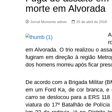
morte em Alvorada
Jornal Momento admin
25 de abril de 2018
A
r
em Alvorada. O trio realizou o ass
fugiram em direção à região Metro
dos homens morreu após ficar preso
De acordo com a Brigada Militar (BM
em um Ford Ka, de cor branca, e e
carro se deslocou para a ERS 118 
viatura do 17º Batalhão de Polícia