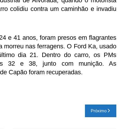
ndustrial de Alvorada, quando o motorista
rro colidiu contra um caminhão e invadiu
24 e 41 anos, foram presos em flagrantes
sa morreu nas ferragens. O Ford Ka, usado
último dia 21. Dentro do carro, os PMs
res 32 e 38, junto com munição. As
a de Capão foram recuperadas.
Próximo