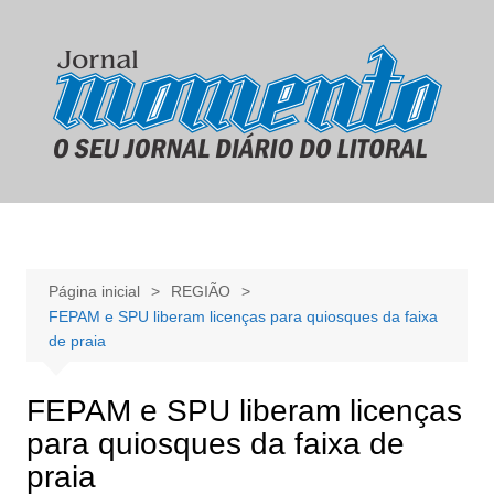
Ir
para
o
conteúdo
Página inicial
REGIÃO
FEPAM e SPU liberam licenças para quiosques da faixa
de praia
FEPAM e SPU liberam licenças
para quiosques da faixa de
praia