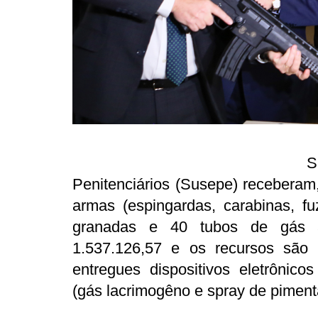
S
Penitenciários (Susepe) receberam
armas (espingardas, carabinas, fu
granadas e 40 tubos de gás a
1.537.126,57 e os recursos sã
entregues dispositivos eletrônico
(gás lacrimogêno e spray de piment