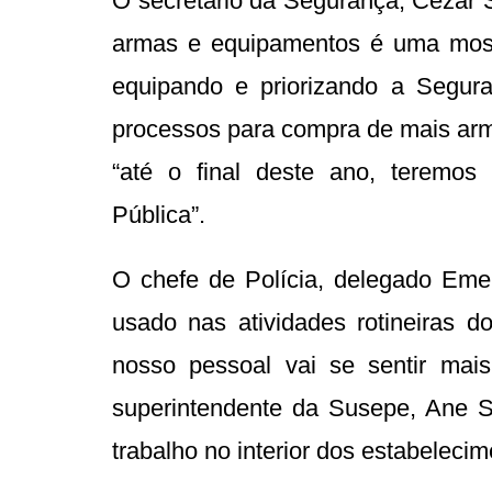
O secretário da Segurança, Cezar 
armas e equipamentos é uma most
equipando e priorizando a Segura
processos para compra de mais arm
“até o final deste ano, teremos
Pública”.
O chefe de Polícia, delegado Eme
usado nas atividades rotineiras do
nosso pessoal vai se sentir mai
superintendente da Susepe, Ane St
trabalho no interior dos estabeleci