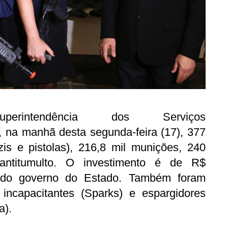
uperintendência dos Serviços
, na manhã desta segunda-feira (17), 377
zis e pistolas), 216,8 mil munições, 240
ntitumulto. O investimento é de R$
o do governo do Estado. Também foram
s incapacitantes (Sparks) e espargidores
a).