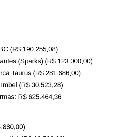
CBC (R$ 190.255,08)
itantes (Sparks) (R$ 123.000,00)
rca Taurus (R$ 281.686,00)
 Imbel (R$ 30.523,28)
armas: R$ 625.464,36
.880,00)