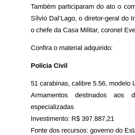
Também participaram do ato o coma
Sílvio Dal’Lago, o diretor-geral do I
o chefe da Casa Militar, coronel Eve
Confira o material adquirido:
Polícia Civil
51 carabinas, calibre 5.56, modelo 
Armamentos destinados aos de
especializadas
Investimento: R$ 397.887,21
Fonte dos recursos: governo do Es