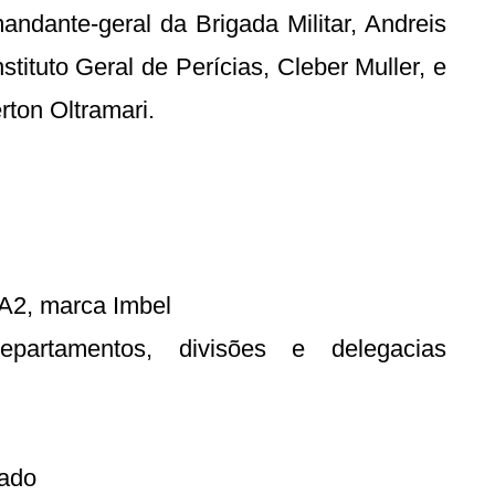
ndante-geral da Brigada Militar, Andreis
nstituto Geral de Perícias, Cleber Muller, e
rton Oltramari.
IA2, marca Imbel
partamentos, divisões e delegacias
tado