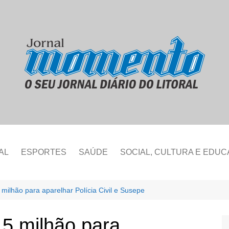
AL
ESPORTES
SAÚDE
SOCIAL, CULTURA E EDU
 milhão para aparelhar Polícia Civil e Susepe
,5 milhão para