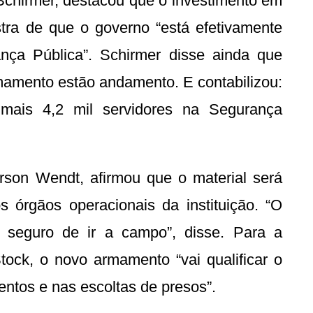
Schirmer, destacou que o investimento em
ra de que o governo “está efetivamente
nça Pública”. Schirmer disse ainda que
amento estão andamento. E contabilizou:
 mais 4,2 mil servidores na Segurança
rson Wendt, afirmou que o material será
s órgãos operacionais da instituição. “O
s seguro de ir a campo”, disse. Para a
ock, o novo armamento “vai qualificar o
mentos e nas escoltas de presos”.