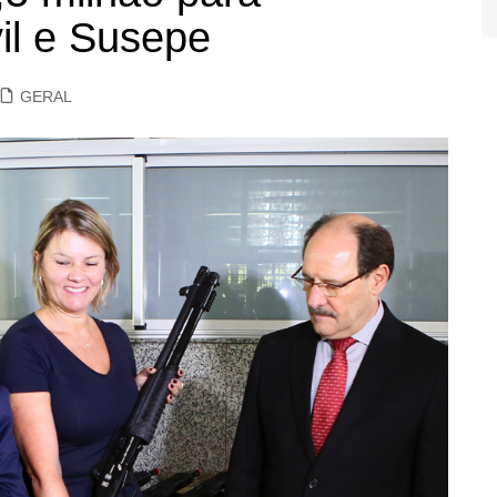
vil e Susepe
GERAL