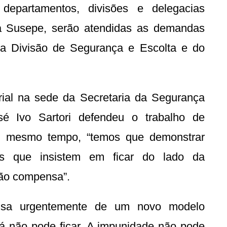
epartamentos, divisões e delegacias
 Na Susepe, serão atendidas as demandas
 da Divisão de Segurança e Escolta e do
rial na sede da Secretaria da Segurança
sé Ivo Sartori defendeu o trabalho de
ao mesmo tempo, “temos que demonstrar
s que insistem em ficar do lado da
não compensa”.
ecisa urgentemente de um novo modelo
stá não pode ficar. A impunidade não pode