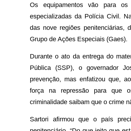
Os equipamentos vão para os d
especializadas da Polícia Civil.
das nove regiões penitenciárias,
Grupo de Ações Especiais (Gaes).
Durante o ato da entrega do mate
Pública (SSP), o governador Jo
prevenção, mas enfatizou que, 
força na repressão para que o
criminalidade saibam que o crime 
Sartori afirmou que o país pr
penitenciário. “Do que jeito que e