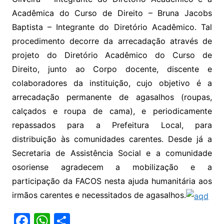
Acadêmica do Curso de Direito – Bruna Jacobs
Baptista – Integrante do Diretório Acadêmico. Tal
procedimento decorre da arrecadação através de
projeto do Diretório Acadêmico do Curso de
Direito, junto ao Corpo docente, discente e
colaboradores da instituição, cujo objetivo é a
arrecadação permanente de agasalhos (roupas,
calçados e roupa de cama), e periodicamente
repassados para a Prefeitura Local, para
distribuição às comunidades carentes. Desde já a
Secretaria de Assistência Social e a comunidade
osoriense agradecem a mobilização e a
participação da FACOS nesta ajuda humanitária aos
irmãos carentes e necessitados de agasalhos.
F
W
S