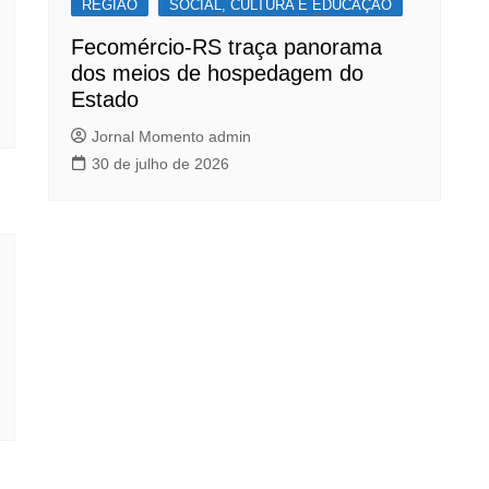
REGIÃO
SOCIAL, CULTURA E EDUCAÇÃO
Fecomércio-RS traça panorama
dos meios de hospedagem do
Estado
Jornal Momento admin
30 de julho de 2026