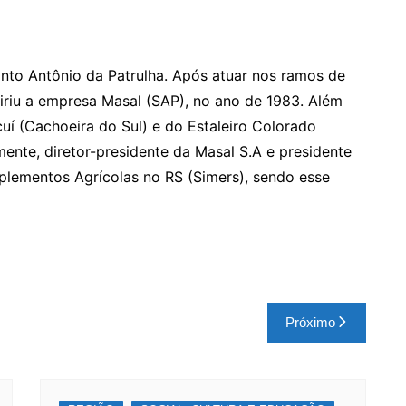
anto Antônio da Patrulha. Após atuar nos ramos de
uiriu a empresa Masal (SAP), no ano de 1983. Além
uí (Cachoeira do Sul) e do Estaleiro Colorado
lmente, diretor-presidente da Masal S.A e presidente
mplementos Agrícolas no RS (Simers), sendo esse
Próximo