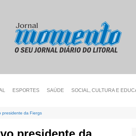
AL
ESPORTES
SAÚDE
SOCIAL, CULTURA E EDU
o presidente da Fiergs
ovo presidente da