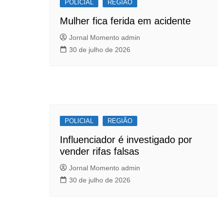
POLICIAL
o
p
REGIÃO
k
Mulher fica ferida em acidente
Jornal Momento admin
30 de julho de 2026
POLICIAL
REGIÃO
Influenciador é investigado por
vender rifas falsas
Jornal Momento admin
30 de julho de 2026