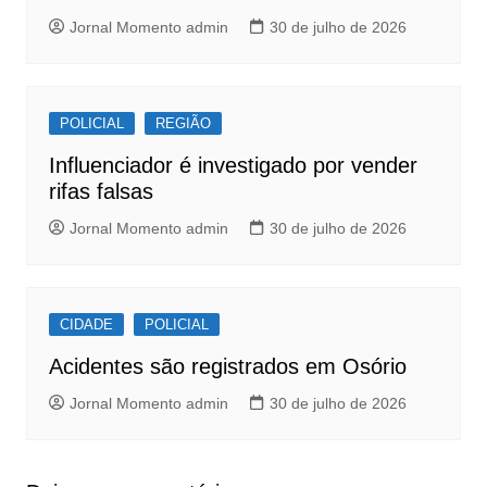
k
Jornal Momento admin
30 de julho de 2026
POLICIAL
REGIÃO
Influenciador é investigado por vender
rifas falsas
Jornal Momento admin
30 de julho de 2026
CIDADE
POLICIAL
Acidentes são registrados em Osório
Jornal Momento admin
30 de julho de 2026