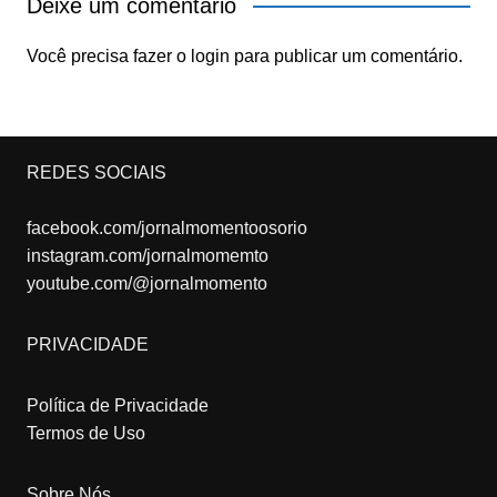
Deixe um comentário
Você precisa fazer o
login
para publicar um comentário.
REDES SOCIAIS
facebook.com/jornalmomentoosorio
instagram.com/jornalmomemto
youtube.com/@jornalmomento
PRIVACIDADE
Política de Privacidade
Termos de Uso
Sobre Nós