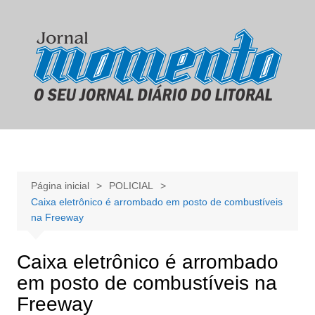
Ir
para
o
conteúdo
Página inicial
POLICIAL
Caixa eletrônico é arrombado em posto de combustíveis
na Freeway
Caixa eletrônico é arrombado
em posto de combustíveis na
Freeway