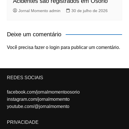
Acidentes são registrados em Osório
Jornal Momento admin
30 de julho de 2026
Deixe um comentário
Você precisa fazer o
login
para publicar um comentário.
REDES SOCIAIS
facebook.com/jornalmomentoosorio
instagram.com/jornalmomemto
youtube.com/@jornalmomento
PRIVACIDADE